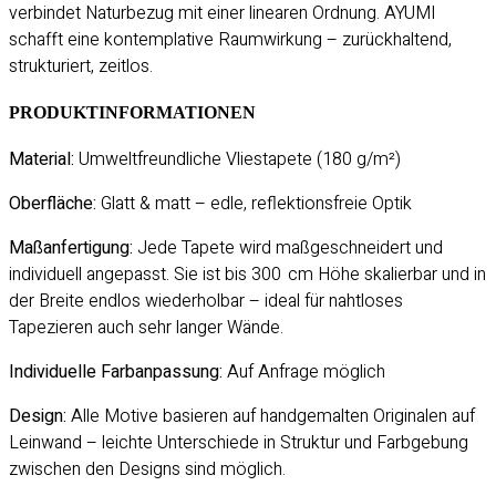
verbindet Naturbezug mit einer linearen Ordnung. AYUMI
schafft eine kontemplative Raumwirkung – zurückhaltend,
strukturiert, zeitlos.
PRODUKTINFORMATIONEN
Material:
Umweltfreundliche Vliestapete (180 g/m²)
Oberfläche:
Glatt & matt – edle, reflektionsfreie Optik
Maßanfertigung:
Jede Tapete wird maßgeschneidert und
individuell angepasst. Sie ist bis 300 cm Höhe skalierbar und in
der Breite endlos wiederholbar – ideal für nahtloses
Tapezieren auch sehr langer Wände.
Individuelle Farbanpassung:
Auf Anfrage möglich
Design:
Alle Motive basieren auf handgemalten Originalen auf
Leinwand – leichte Unterschiede in Struktur und Farbgebung
zwischen den Designs sind möglich.